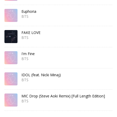
Euphoria
BTS
FAKE LOVE
BTS
I'm Fine
BTS
IDOL (feat. Nicki Minaj)
BTS
MIC Drop (Steve Aoki Remix) [Full Length Edition]
BTS