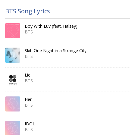
BTS Song Lyrics
Boy With Luv (feat. Halsey)
BTS
Skit: One Night in a Strange City
BTS
Lie
BTS
Her
BTS
IDOL
BTS