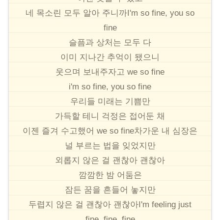
네 목소린 모두 알아 주니까I'm so fine, you so
fine
슬픔과 상처는 모두 다
이미 지나간 추억이 됐으니
웃으며 보내주자고 we so fine
i'm so fine, you so fine
우리들 미래는 기쁨만
가득할 테니 걱정은 접어둔 채
이젠 즐겨 수고했어 we so fine차가운 내 심장은
널 부르는 법을 잊었지만
외롭지 않은 걸 괜찮아 괜찮아
깜깜한 밤 어둠은
잠든 꿈을 흔들어 놓지만
두렵지 않은 걸 괜찮아 괜찮아I'm feeling just
fine, fine, fine